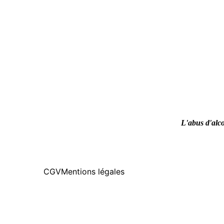
L'abus d'alco
CGV
Mentions légales