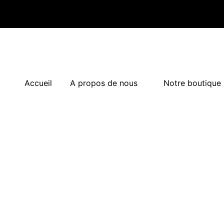
Accueil
A propos de nous
Notre boutique