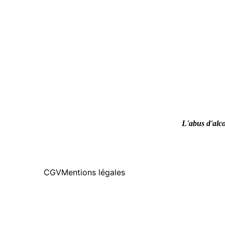
L'abus d'alco
CGV
Mentions légales