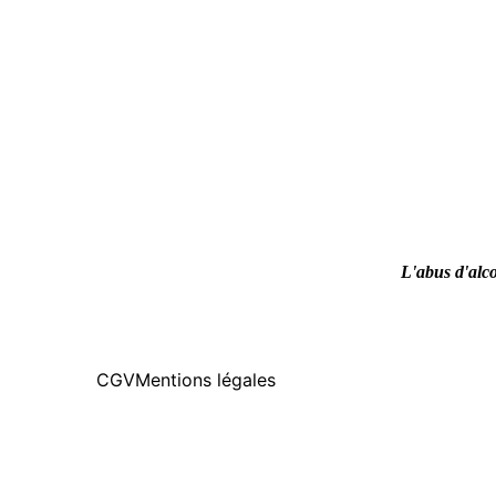
L'abus d'alco
CGV
Mentions légales