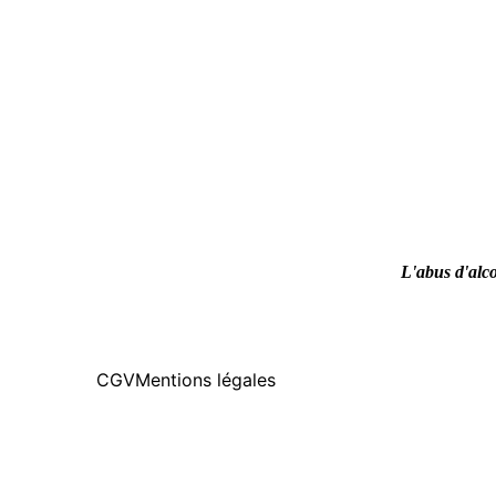
L'abus d'alco
CGV
Mentions légales