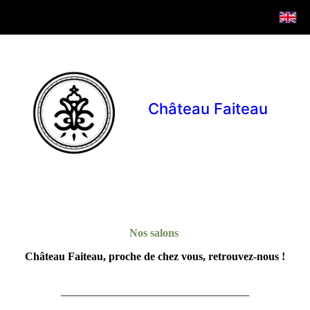
Château Faiteau
Nos salons
Château Faiteau, proche de chez vous,
retrouvez-nous !
__________________________________