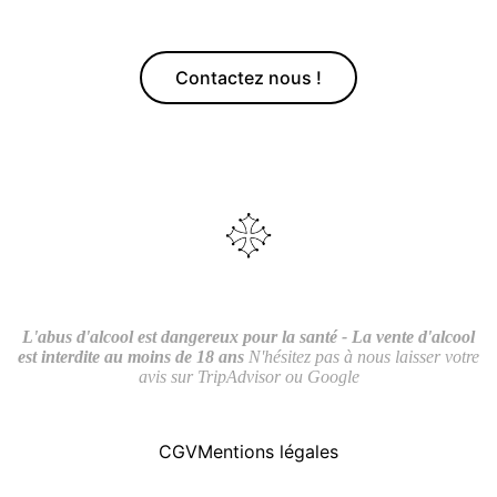
Contactez nous !
L'abus d'alcool est dangereux pour la santé - La vente d'alcool
est interdite au moins de 18 ans
N'hésitez pas à nous laisser votre
avis sur TripAdvisor ou Google
CGV
Mentions légales