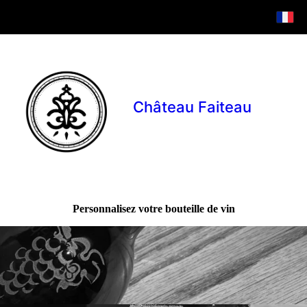
Château Faiteau
Personnalisez votre bouteille de vin