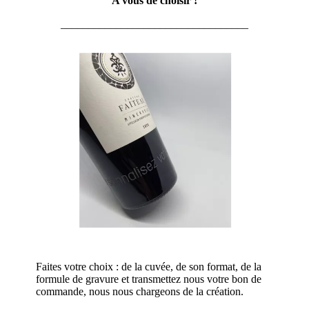
A vous de choisir !
__________________________________
Faites votre choix : de la cuvée, de son format, de la
formule de gravure et transmettez nous votre bon de
commande, nous nous chargeons de la création.