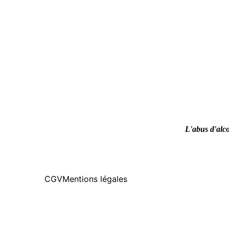
L'abus d'alco
CGV
Mentions légales