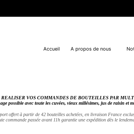
Accueil
A propos de nous
Not
 REALISER VOS COMMANDES DE BOUTEILLES PAR MULTI
ge possible avec toute les cuvées, vieux millésimes, jus de raisin et
port offert à partir de 42 bouteilles achetées, en livraison France excl
ute commande passée avant 11h garantie une expédition dès le lendema