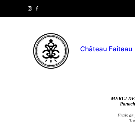
Château Faiteau
MERCI DE
Panacha
Frais de 
To