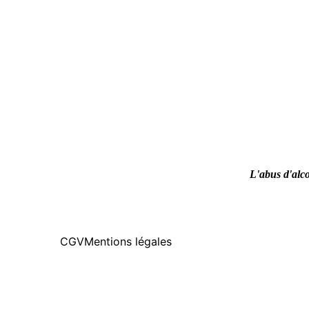
L'abus d'alco
CGV
Mentions légales