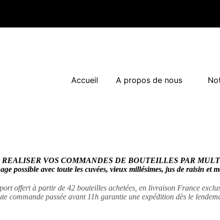
Accueil
A propos de nous
Not
 REALISER VOS COMMANDES DE BOUTEILLES PAR MULTI
ge possible avec toute les cuvées, vieux millésimes, jus de raisin et
port offert à partir de 42 bouteilles achetées, en livraison France excl
ute commande passée avant 11h garantie une expédition dès le lendema