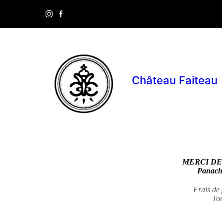
Château Faiteau
MERCI DE
Panacha
Frais de 
To