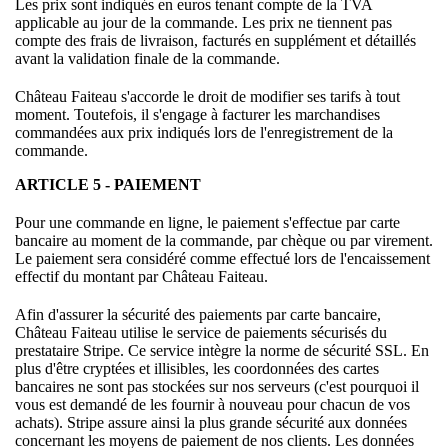
Les prix sont indiqués en euros tenant compte de la TVA
applicable au jour de la commande. Les prix ne tiennent pas
compte des frais de livraison, facturés en supplément et détaillés
avant la validation finale de la commande.
Château Faiteau s'accorde le droit de modifier ses tarifs à tout
moment. Toutefois, il s'engage à facturer les marchandises
commandées aux prix indiqués lors de l'enregistrement de la
commande.
ARTICLE 5 - PAIEMENT
Pour une commande en ligne, le paiement s'effectue par carte
bancaire au moment de la commande, par chèque ou par virement.
Le paiement sera considéré comme effectué lors de l'encaissement
effectif du montant par Château Faiteau.
Afin d'assurer la sécurité des paiements par carte bancaire,
Château Faiteau utilise le service de paiements sécurisés du
prestataire Stripe. Ce service intègre la norme de sécurité SSL. En
plus d'être cryptées et illisibles, les coordonnées des cartes
bancaires ne sont pas stockées sur nos serveurs (c'est pourquoi il
vous est demandé de les fournir à nouveau pour chacun de vos
achats). Stripe assure ainsi la plus grande sécurité aux données
concernant les moyens de paiement de nos clients. Les données