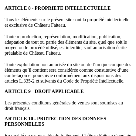
ARTICLE 8 - PROPRIETE INTELLECTUELLE
Tous les éléments sur le présent site sont la propriété intellectuelle
et exclusive de Château Faiteau.
Toute reproduction, représentation, modification, publication,
adaptation de tout ou partie des éléments du site, quel que soit le
moyen ou le procédé utilisé, est interdite, sauf autorisation écrite
préalable de Château Faiteau.
Toute exploitation non autorisée du site ou de l’un quelconque des
éléments qu’il contient sera considérée comme constitutive d’une
contrefaçon et poursuivie conformément aux dispositions des
articles L.335-2 et suivants du Code de Propriété Intellectuelle.
ARTICLE 9 - DROIT APPLICABLE
Les présentes conditions générales de ventes sont soumises au
droit français.
ARTICLE 10 - PROTECTION DES DONNEES
PERSONNELLES
En qualité de responsable du traitement, Château Faiteau s’engage