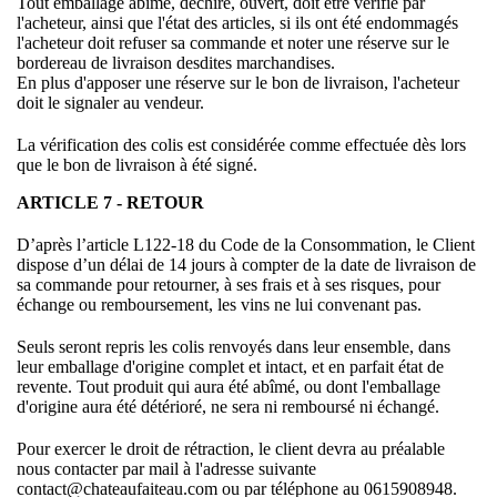
Tout emballage abimé, déchiré, ouvert, doit être vérifié par
l'acheteur, ainsi que l'état des articles, si ils ont été endommagés
l'acheteur doit refuser sa commande et noter une réserve sur le
bordereau de livraison desdites marchandises.
En plus d'apposer une réserve sur le bon de livraison, l'acheteur
doit le signaler au vendeur.
La vérification des colis est considérée comme effectuée dès lors
que le bon de livraison à été signé.
ARTICLE 7 - RETOUR
D’après l’article L122-18 du Code de la Consommation, le Client
dispose d’un délai de 14 jours à compter de la date de livraison de
sa commande pour retourner, à ses frais et à ses risques, pour
échange ou remboursement, les vins ne lui convenant pas.
Seuls seront repris les colis renvoyés dans leur ensemble, dans
leur emballage d'origine complet et intact, et en parfait état de
revente. Tout produit qui aura été abîmé, ou dont l'emballage
d'origine aura été détérioré, ne sera ni remboursé ni échangé.
Pour exercer le droit de rétraction, le client devra au préalable
nous contacter par mail à l'adresse suivante
contact@chateaufaiteau.com ou par téléphone au 0615908948.