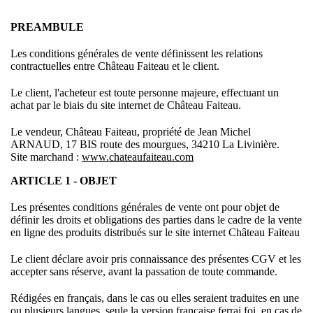
PREAMBULE
Les conditions générales de vente définissent les relations
contractuelles entre Château Faiteau et le client.
Le client, l'acheteur est toute personne majeure, effectuant un
achat par le biais du site internet de Château Faiteau.
Le vendeur, Château Faiteau, propriété de Jean Michel
ARNAUD, 17 BIS route des mourgues, 34210 La Livinière.
Site marchand :
www.chateaufaiteau.com
ARTICLE 1 - OBJET
Les présentes conditions générales de vente ont pour objet de
définir les droits et obligations des parties dans le cadre de la vente
en ligne des produits distribués sur le site internet Château Faiteau
Le client déclare avoir pris connaissance des présentes CGV et les
accepter sans réserve, avant la passation de toute commande.
Rédigées en français, dans le cas ou elles seraient traduites en une
ou plusieurs langues, seule la version française ferrai foi, en cas de