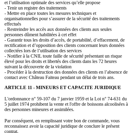
et l’utilisation optimale des services qu’elle propose
- Tenir un registre des traitements
- Mettre en place toutes les mesures techniques et
organisationnelles pour s’assurer de la sécurité des traitements
effectués
- Restreindre les accès aux données des clients aux seules
personnes dûment habilitées à cet effet
- Garantir tous les droits d’accès, de portabilité, d’effacement, de
rectification et d’opposition des clients concernant leurs données
collectées lors de l’utilisation des services
- Notifier à la CNIL toute faille de sécurité présentant un risque
élevé pour les droits et libertés des clients dans les 72 heures
suivant la découverte de la violation
- Procéder à la destruction des données des clients en l’absence de
contact avec Château Faiteau pendant un délai de trois ans.
ARTICLE 11 - MINEURS ET CAPACITE JURIDIQUE
L'ordonnance n° 59-107 du 7 janvier 1959 et la Loi n° 74-631 du
5 juillet 1974 prohibent la vente et l'offre de boissons alcoolisées à
des personnes mineures et assimilées.
Par conséquent, en remplissant votre bon de commande, vous
reconnaissez avoir la capacité juridique de conclure le présent
contrat.