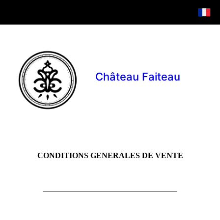
Château Faiteau
CONDITIONS GENERALES DE VENTE
__________________________________